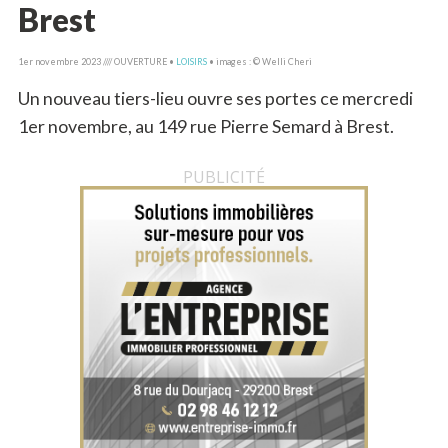
Brest
1er novembre 2023 //// OUVERTURE •
LOISIRS
• images : © Welli Cheri
Un nouveau tiers-lieu ouvre ses portes ce mercredi
1er novembre, au 149 rue Pierre Semard à Brest.
PUBLICITÉ