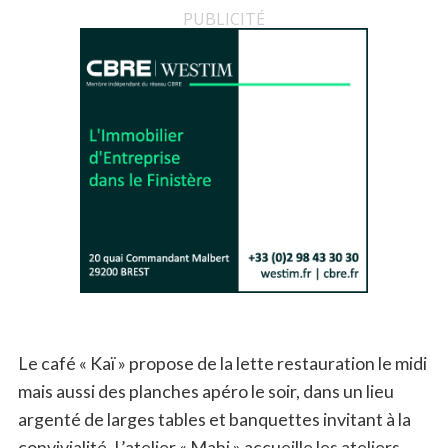
PUBLICITÉ
Le café « Kaï » propose de la lette restauration le midi
mais aussi des planches apéro le soir, dans un lieu
argenté de larges tables et banquettes invitant à la
convivialité. L’atelier « Mahi » accueille les ateliers