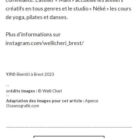
créatifs en tous genres et le studio « Néké » les cours
de yoga, pilates et danses.
Plus d’informations sur
instagram.com/wellicheri_brest/
Y.P.
© Bientôt à Brest 2023
--
crédits images :
© Welli Cheri
--
Adaptation des images pour cet article :
Agence
Oceanografik.com