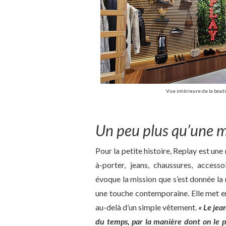
Vue intérieure de la bout
Un peu plus qu’une 
Pour la petite histoire, Replay est un
à-porter, jeans, chaussures, acce
évoque la mission que s’est donnée la
une touche contemporaine. Elle met en 
au-delà d’un simple vêtement.
« Le jean
du temps, par la manière dont on le p