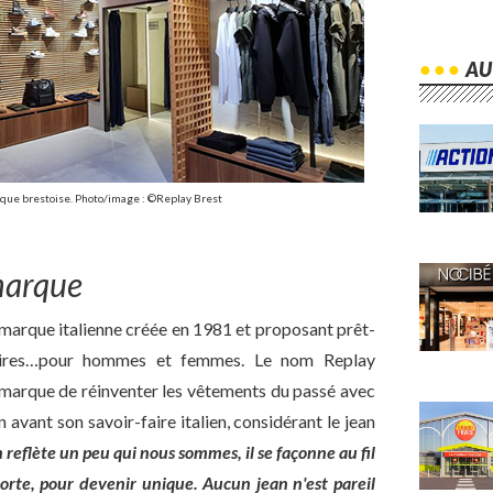
ique brestoise. Photo/image : ©Replay Brest
marque
e marque italienne créée en 1981 et proposant prêt-
ssoires…pour hommes et femmes. Le nom Replay
 marque de réinventer les vêtements du passé avec
avant son savoir-faire italien, considérant le jean
 reflète un peu qui nous sommes, il se façonne au fil
orte, pour devenir unique. Aucun jean n'est pareil