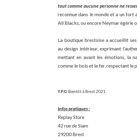
tout comme aucune personne ne resse
reconnue dans le monde et a un fort a
All Blacks, ou encore Neymar égérie of
La boutique brestoise a accueillit se
au design intérieur, exprimant l'auth
mettant en avant les émotions, la na
comme le bois et le fer, respectant l
Y.P.
© Bientôt à Brest 2021
infos pratiques :
Replay Store
42 rue de Siam
29200 Brest