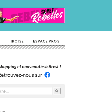
E
IROISE
ESPACE PROS
 shopping et nouveautés à Brest !