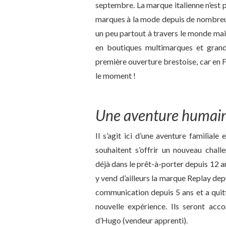
septembre. La marque italienne n’est p
marques à la mode depuis de nombreus
un peu partout à travers le monde mai
en boutiques multimarques et grands
première ouverture brestoise, car en 
le moment !
Une aventure humaine
Il s’agit ici d’une aventure familiale 
souhaitent s’offrir un nouveau chall
déjà dans le prêt-à-porter depuis 12 ans
y vend d’ailleurs la marque Replay depui
communication depuis 5 ans et a quit
nouvelle expérience. Ils seront ac
d’Hugo (vendeur apprenti).