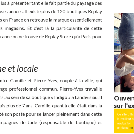
lus à présenter tant elle fait partie du paysage des
es années. Il existe plus de 120 boutiques Replay
s en France on retrouve la marque essentiellement
 magasins. Et c’est là la particularité de cette
France on ne trouve de Replay Store qu’à Paris pour
 et locale
entre Camille et Pierre-Yves, couple à la ville, qui
enge professionnel commun. Pierre-Yves travaille
, au sein de sa boutique « Indigo » à Landivisiau. Il
s plus de 7 ans. Camille, quant à elle, était dans la
té son poste pour se lancer pleinement dans cette
compagnés de Jade (responsable de boutique) et