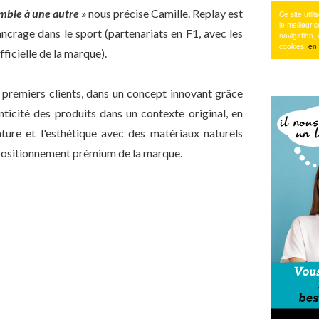
mble à une autre »
nous précise Camille. Replay est
ncrage dans le sport (partenariats en F1, avec les
ficielle de la marque).
s premiers clients, dans un concept innovant grâce
enticité des produits dans un contexte original, en
ture et l'esthétique avec des matériaux naturels
e positionnement prémium de la marque.