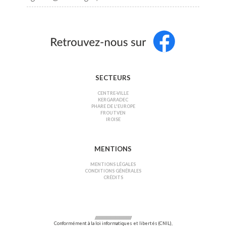
SECTEURS
CENTRE-VILLE
KERGARADEC
PHARE DE L'EUROPE
FROUTVEN
IROISE
MENTIONS
MENTIONS LÉGALES
CONDITIONS GÉNÉRALES
CRÉDITS
////////////////////////////////////
Conformément à la loi informatiques et libertés (CNIL),