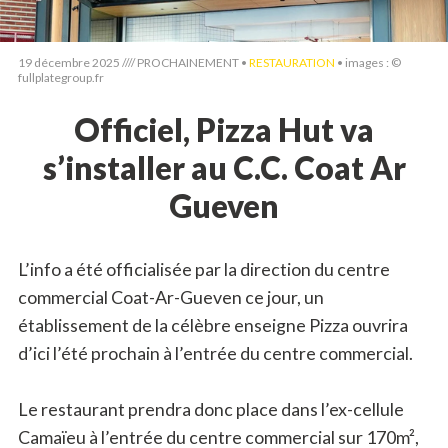
19 décembre 2025 //// PROCHAINEMENT •
RESTAURATION
• images : ©
fullplategroup.fr
Officiel, Pizza Hut va
s’installer au C.C. Coat Ar
Gueven
L’info a été officialisée par la direction du centre
commercial Coat-Ar-Gueven ce jour, un
établissement de la célèbre enseigne Pizza ouvrira
d’ici l’été prochain à l’entrée du centre commercial.
Le restaurant prendra donc place dans l’ex-cellule
Camaïeu à l’entrée du centre commercial sur 170m²,