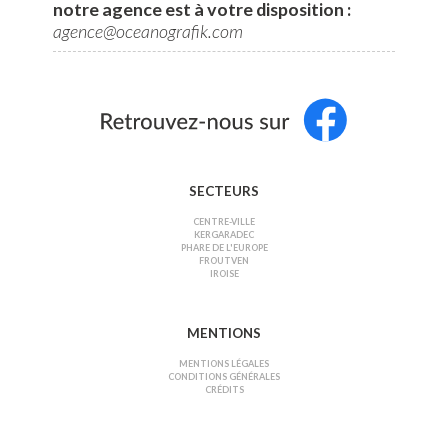
notre agence est à votre disposition :
agence@oceanografik.com
SECTEURS
CENTRE-VILLE
KERGARADEC
PHARE DE L'EUROPE
FROUTVEN
IROISE
MENTIONS
MENTIONS LÉGALES
CONDITIONS GÉNÉRALES
CRÉDITS