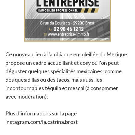
Ce nouveau lieu à l’ambiance ensoleillée du Mexique
propose un cadre accueillant et cosy où l’on peut
déguster quelques spécialités mexicaines, comme
des quesidillas ou des tacos, mais aussi les
incontournables téquila et mescal (à consommer
avec modération).
Plus d’informations sur la page
instagram.com/la.catrina.brest