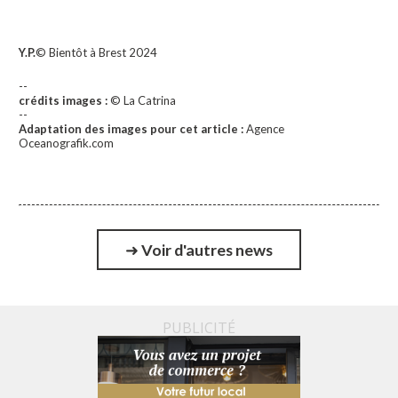
Y.P.
© Bientôt à Brest 2024
--
crédits images :
© La Catrina
--
Adaptation des images pour cet article :
Agence
Oceanografik.com
➜
Voir d'autres news
PUBLICITÉ