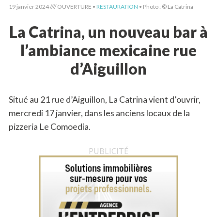
19 janvier 2024 //// OUVERTURE •
RESTAURATION
• Photo : © La Catrina
La Catrina, un nouveau bar à
l’ambiance mexicaine rue
d’Aiguillon
Situé au 21 rue d’Aiguillon, La Catrina vient d’ouvrir,
mercredi 17 janvier, dans les anciens locaux de la
pizzeria Le Comoedia.
PUBLICITÉ