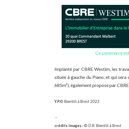
Ce commerce est
Implanté par CBRE Westim, les travau
située à gauche du Piano, et qui sera 
685m²), également proposé par CBRE
Y.P.
© Bientôt à Brest 2023
--
crédits images :
© D.R. Bientôt à Brest