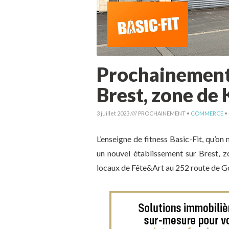
Prochainement 
Brest, zone de
3 juillet 2023 //// PROCHAINEMENT •
COMMERCE
• 
L’enseigne de fitness Basic-Fit, qu’on
un nouvel établissement sur Brest, z
locaux de Fête&Art au 252 route de G