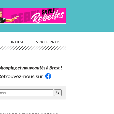
E
IROISE
ESPACE PROS
 shopping et nouveautés à Brest !