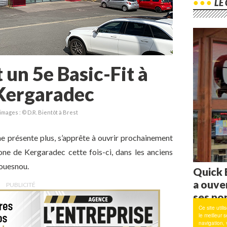
un 5e Basic-Fit à
 Kergaradec
images : © D.R. Bientôt à Brest
 ne présente plus, s’apprête à ouvrir prochainement
one de Kergaradec cette fois-ci, dans les anciens
ouesnou.
PUBLICITÉ