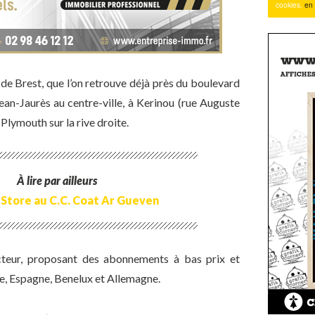
lle de Brest, que l’on retrouve déjà près du boulevard
Jean-Jaurès au centre-ville, à Kerinou (rue Auguste
 Plymouth sur la rive droite.
À lire par ailleurs
Store au C.C. Coat Ar Gueven
cteur, proposant des abonnements à bas prix et
e, Espagne, Benelux et Allemagne.