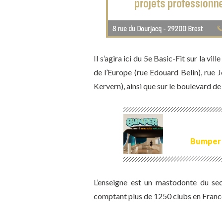
Il s’agira ici du 5e Basic-Fit sur la vi
de l’Europe (rue Edouard Belin), rue 
Kervern), ainsi que sur le boulevard de
Bumper 
L’enseigne est un mastodonte du se
comptant plus de 1250 clubs en Franc