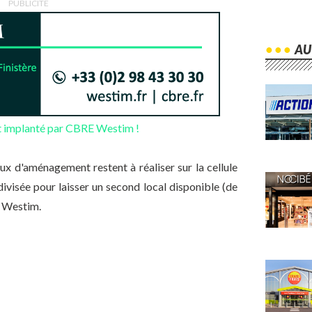
PUBLICITÉ
 implanté par CBRE Westim !
x d'aménagement restent à réaliser sur la cellule
divisée pour laisser un second local disponible (de
 Westim.